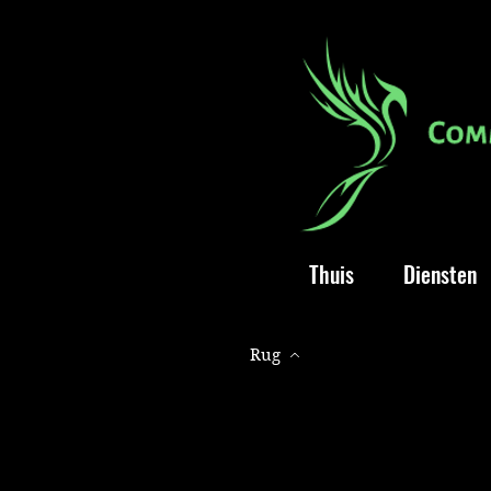
Thuis
Diensten
Rug