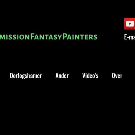
E-ma
Oorlogshamer
Ander
Video's
Over